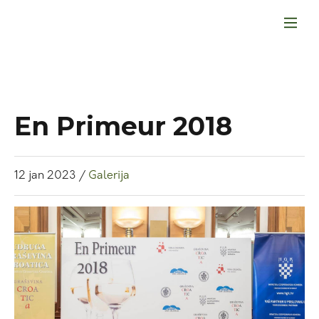
En Primeur 2018
12
jan
2023
/
Galerija