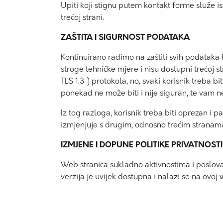
Upiti koji stignu putem kontakt forme služe isk
trećoj strani.
ZAŠTITA I SIGURNOST PODATAKA
Kontinuirano radimo na zaštiti svih podataka k
stroge tehničke mjere i nisu dostupni trećoj
TLS 1.3 ) protokola, no, svaki korisnik treba b
ponekad ne može biti i nije siguran, te vam 
Iz tog razloga, korisnik treba biti oprezan i pa
izmjenjuje s drugim, odnosno trećim stranam
IZMJENE I DOPUNE POLITIKE PRIVATNOST
Web stranica sukladno aktivnostima i poslovan
verzija je uvijek dostupna i nalazi se na ovo