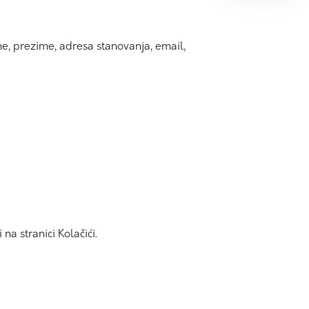
me, prezime, adresa stanovanja, email,
a stranici Kolačići.