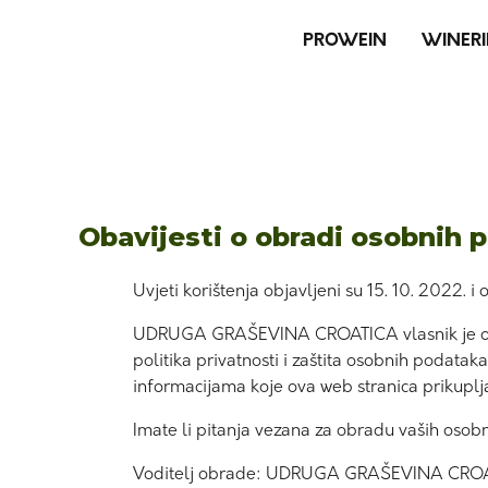
PROWEIN
WINERI
Obavijesti o obradi osobnih 
Uvjeti korištenja objavljeni su 15. 10. 2022. i
UDRUGA GRAŠEVINA CROATICA vlasnik je ove web
politika privatnosti i zaštita osobnih podatak
informacijama koje ova web stranica prikuplja 
Imate li pitanja vezana za obradu vaših oso
Voditelj obrade: UDRUGA GRAŠEVINA CROA