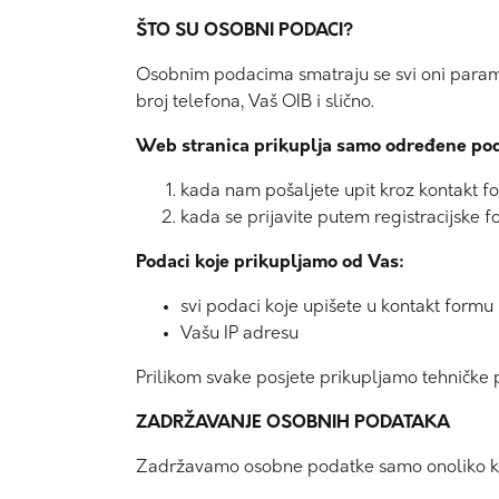
ŠTO SU OSOBNI PODACI?
Osobnim podacima smatraju se svi oni parametr
broj telefona, Vaš OIB i slično.
Web stranica prikuplja samo određene poda
kada nam pošaljete upit kroz kontakt f
kada se prijavite putem registracijske 
Podaci koje prikupljamo od Vas:
svi podaci koje upišete u kontakt formu
Vašu IP adresu
Prilikom svake posjete prikupljamo tehničke p
ZADRŽAVANJE OSOBNIH PODATAKA
Zadržavamo osobne podatke samo onoliko koli